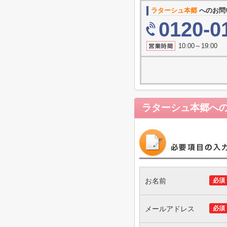
ラターシュ本郷
へのお問
0120-0
10:00～19
ラターシュ本郷
へ
お名前
必須
メールアドレス
必須