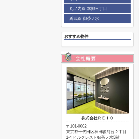
丸ノ内線 本郷三丁目
総武線 御茶ノ水
おすすめ物件
株式会社ＲＥＩＣ
〒101-0062
東京都千代田区神田駿河台２丁目
1-4 ヒルクレスト御茶ノ水5階