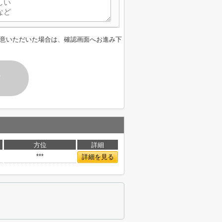
意いただいた場合は、確認画面へお進み下
す
方位
詳細
***
詳細を見る