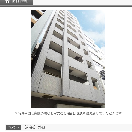
物件情報
※写真や図と実際の現状とが異なる場合は現状を優先させていただきます
【外観】外観
コメント