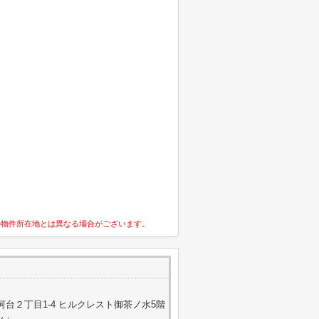
の物件所在地とは異なる場合がございます。
台２丁目1-4 ヒルクレスト御茶ノ水5階