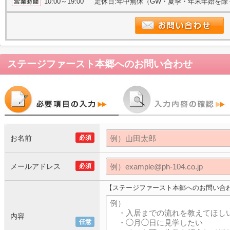
10:00～19:00 定休日:年中無休（GW・夏季・年末年始を
ステージファースト本郷
へのお問い合わせ
お名前
必須
メールアドレス
必須
【ステージファースト本郷へのお問い合
内容
任意