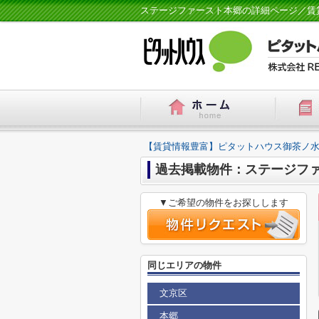
ステージファースト本郷の詳細ページ／賃
【賃貸情報豊富】ピタットハウス御茶ノ水
過去掲載物件：ステージフ
▼ご希望の物件をお探しします
同じエリアの物件
文京区
本郷