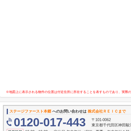
※地図上に表示される物件の位置は付近住所に所在することを表すものであり、実際
ステージファースト本郷
へのお問い合わせは
株式会社ＲＥＩＣまで
0120-017-443
〒101-0062
東京都千代田区神田駿河