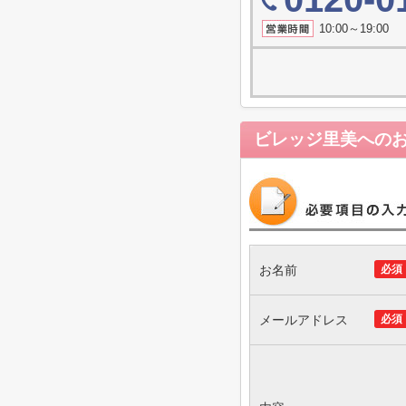
10:00～19
ビレッジ里美
への
お名前
必須
メールアドレス
必須