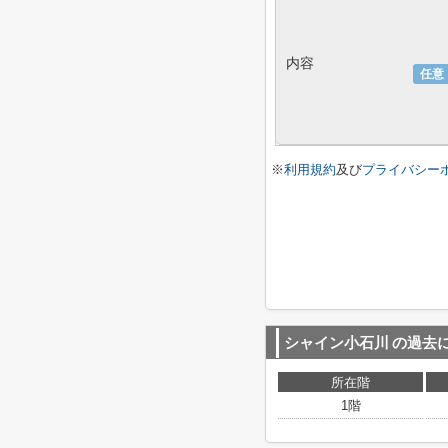
内容
任意
※
利用規約
及び
プライバシー
シャイン小石川
の過去
所在階
1階