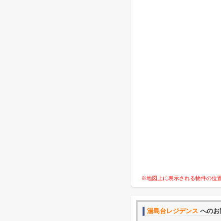
※地図上に表示される物件の位
湯島台レジデンス
へのお