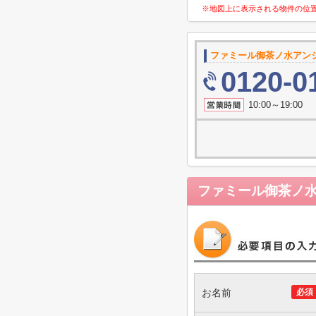
※地図上に表示される物件の位
ファミール御茶ノ水アン
0120-0
10:00～19
ファミール御茶ノ
お名前
必須