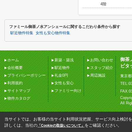
4階
ファミール御茶ノ水アンシェールに関するこだわり条件から探す
駅近物件特集
女性も安心物件特集
御茶
ホーム
新築・築浅
お問い合わせ
ピタ
会社概要
駅近物件
スタッフ紹介
プライバシーポリシー
礼金0円
周辺施設
東京都
利用規約
女性も安心
TEL:03
サイトマップ
ファミリー向け
FAX:0
Copy
物件カタログ
All Ri
当サイトでは、お客様の当サイト利用状況把握、サービス向上検討を目
詳しくは、当社の
をご確認ください。
「Cookieの取扱いについて」