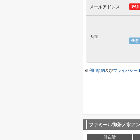
メールアドレス
必須
内容
任意
※
利用規約
及び
プライバシー
ファミール御茶ノ水ア
所在階