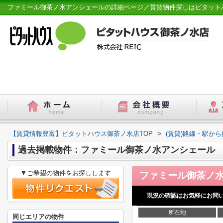
ファミール御茶ノ水アンシェールの詳細ページ／賃貸物件探しはピタット
【賃貸情報豊富】ピタットハウス御茶ノ水店TOP
>
(賃貸)路線・駅から
過去掲載物件：ファミール御茶ノ水アンシェール
▼ご希望の物件をお探しします
現況の確認はお気軽にお問
所在地
同じエリアの物件