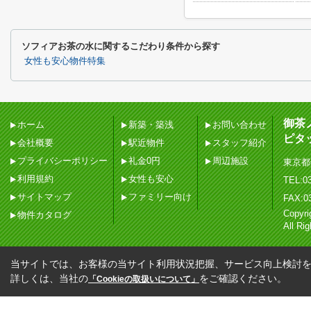
ソフィアお茶の水に関するこだわり条件から探す
女性も安心物件特集
御茶
ホーム
新築・築浅
お問い合わせ
ピタ
会社概要
駅近物件
スタッフ紹介
プライバシーポリシー
礼金0円
周辺施設
東京都
利用規約
女性も安心
TEL:03
サイトマップ
ファミリー向け
FAX:0
Copy
物件カタログ
All Ri
当サイトでは、お客様の当サイト利用状況把握、サービス向上検討を目
詳しくは、当社の
をご確認ください。
「Cookieの取扱いについて」