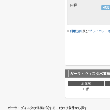
内容
任意
※
利用規約
及び
プライバシー
ガーラ・ヴィスタ水道
所在階
12階
ガーラ・ヴィスタ水道橋に関するこだわり条件から探す