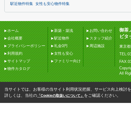
駅近物件特集
女性も安心物件特集
御茶
ホーム
新築・築浅
お問い合わせ
ピタ
会社概要
駅近物件
スタッフ紹介
プライバシーポリシー
礼金0円
周辺施設
東京都
利用規約
女性も安心
TEL:03
サイトマップ
ファミリー向け
FAX:0
Copy
物件カタログ
All Ri
当サイトでは、お客様の当サイト利用状況把握、サービス向上検討を目
詳しくは、当社の
をご確認ください。
「Cookieの取扱いについて」