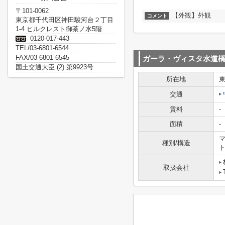
〒101-0062
【外観】外観
コメント
東京都千代田区神田駿河台２丁目
1-4 ヒルクレスト御茶ノ水5階
0120-017-443
TEL/03-6801-6544
FAX/03-6801-6545
ガーラ・ヴィスタ水道
国土交通大臣 (2) 第9923号
所在地
交通
賃料
-
面積
-
マ
種別/構造
取扱会社