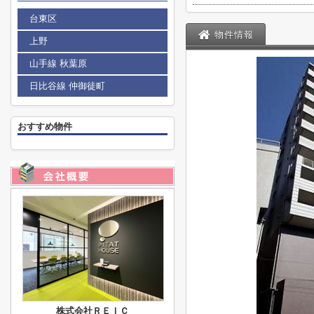
台東区
物件情報
上野
山手線 秋葉原
日比谷線 仲御徒町
おすすめ物件
株式会社ＲＥＩＣ