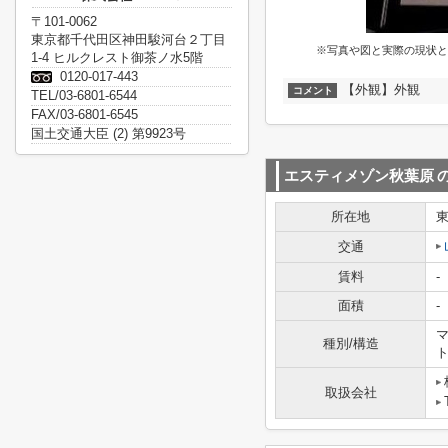
〒101-0062
東京都千代田区神田駿河台２丁目
※写真や図と実際の現状と
1-4 ヒルクレスト御茶ノ水5階
0120-017-443
【外観】外観
コメント
TEL/03-6801-6544
FAX/03-6801-6545
国土交通大臣 (2) 第9923号
エスティメゾン秋葉原
所在地
交通
賃料
-
面積
-
マ
種別/構造
取扱会社