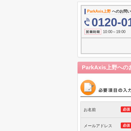
ParkAxis上野
へのお問
0120-0
10:00～19
ParkAxis上野
への
お名前
必須
メールアドレス
必須