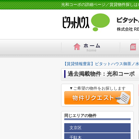
光和コーポの詳細ページ／賃貸物件探しは
【賃貸情報豊富】ピタットハウス御茶ノ水
過去掲載物件：光和コーポ
▼ご希望の物件をお探しします
同じエリアの物件
文京区
千駄木