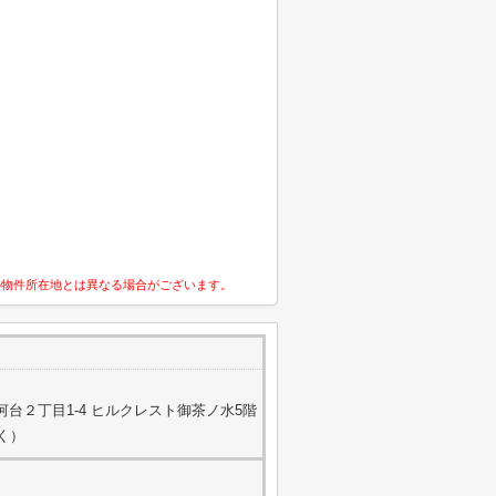
の物件所在地とは異なる場合がございます。
台２丁目1-4 ヒルクレスト御茶ノ水5階
除く）