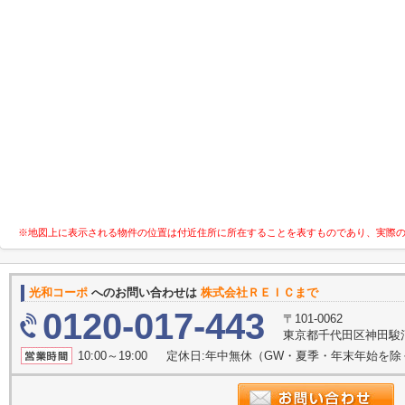
※地図上に表示される物件の位置は付近住所に所在することを表すものであり、実際
光和コーポ
へのお問い合わせは
株式会社ＲＥＩＣまで
0120-017-443
〒101-0062
東京都千代田区神田駿河
10:00～19:00 定休日:年中無休（GW・夏季・年末年始を