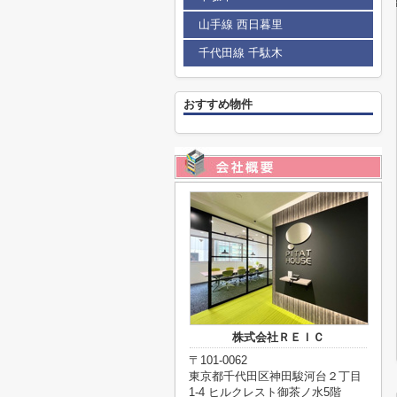
山手線 西日暮里
千代田線 千駄木
おすすめ物件
株式会社ＲＥＩＣ
〒101-0062
東京都千代田区神田駿河台２丁目
1-4 ヒルクレスト御茶ノ水5階