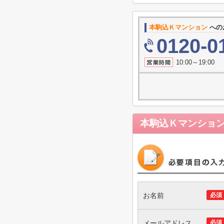
本駒込Ｋマンション
への
0120-0
10:00～19
本駒込Ｋマンショ
お名前
必須
メールアドレス
必須