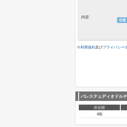
内容
任意
※
利用規約
及び
プライバシー
パレステュディオドル
所在階
4階