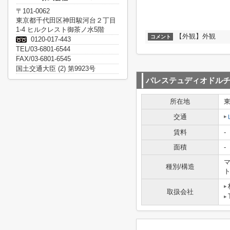
〒101-0062
東京都千代田区神田駿河台２丁目
1-4 ヒルクレスト御茶ノ水5階
【外観】外観
コメント
0120-017-443
TEL/03-6801-6544
FAX/03-6801-6545
国土交通大臣 (2) 第9923号
パレステュディオドル
所在地
交通
賃料
-
面積
-
マ
種別/構造
取扱会社