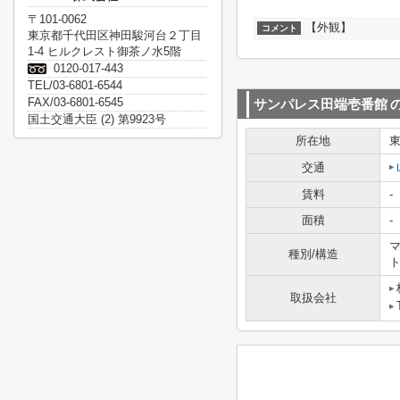
〒101-0062
【外観】
コメント
東京都千代田区神田駿河台２丁目
1-4 ヒルクレスト御茶ノ水5階
0120-017-443
TEL/03-6801-6544
FAX/03-6801-6545
サンパレス田端壱番館
国土交通大臣 (2) 第9923号
所在地
交通
賃料
-
面積
-
マ
種別/構造
取扱会社