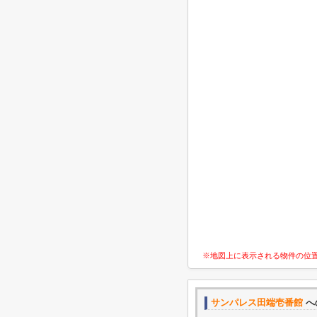
※地図上に表示される物件の位
サンパレス田端壱番館
へ