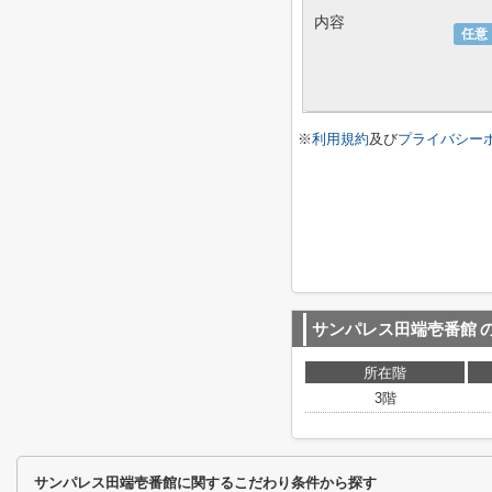
内容
任意
※
利用規約
及び
プライバシー
サンパレス田端壱番館
所在階
3階
サンパレス田端壱番館に関するこだわり条件から探す