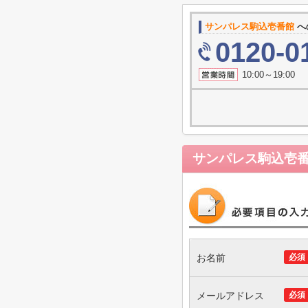
サンパレス駒込壱番館
へ
0120-0
10:00～19
サンパレス駒込壱
お名前
必須
メールアドレス
必須