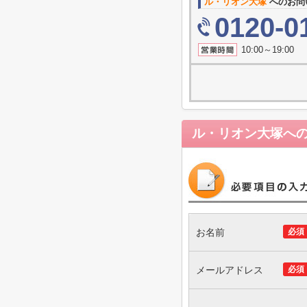
ル・リオン大塚
へのお問
0120-0
10:00～19
ル・リオン大塚
へ
お名前
必須
メールアドレス
必須