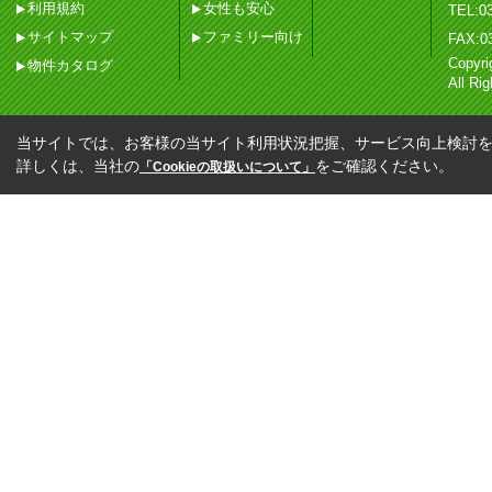
利用規約
女性も安心
TEL:03
サイトマップ
ファミリー向け
FAX:0
Copy
物件カタログ
All Ri
当サイトでは、お客様の当サイト利用状況把握、サービス向上検討を目
詳しくは、当社の
をご確認ください。
「Cookieの取扱いについて」