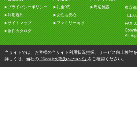
プライバシーポリシー
礼金0円
周辺施設
東京都
利用規約
女性も安心
TEL:03
サイトマップ
ファミリー向け
FAX:0
Copy
物件カタログ
All Ri
当サイトでは、お客様の当サイト利用状況把握、サービス向上検討を目
詳しくは、当社の
をご確認ください。
「Cookieの取扱いについて」