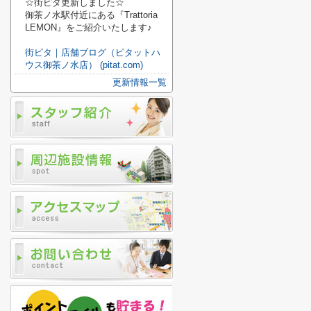
☆街ピタ更新しました☆
御茶ノ水駅付近にある『Trattoria
LEMON』をご紹介いたします♪
街ピタ｜店舗ブログ（ピタットハ
ウス御茶ノ水店） (pitat.com)
更新情報一覧