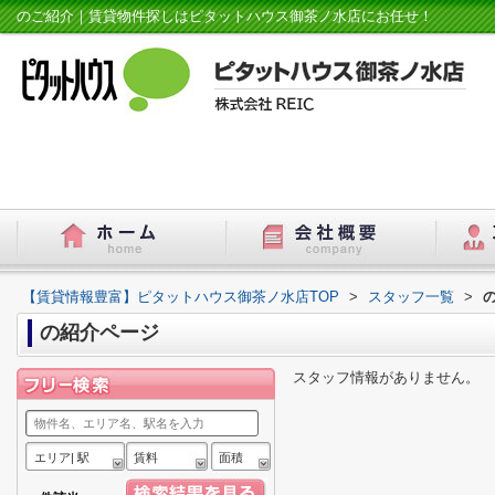
のご紹介｜賃貸物件探しはピタットハウス御茶ノ水店にお任せ！
【賃貸情報豊富】ピタットハウス御茶ノ水店TOP
>
スタッフ一覧
>
の紹介ページ
スタッフ情報がありません。
エリア| 駅
賃料
面積