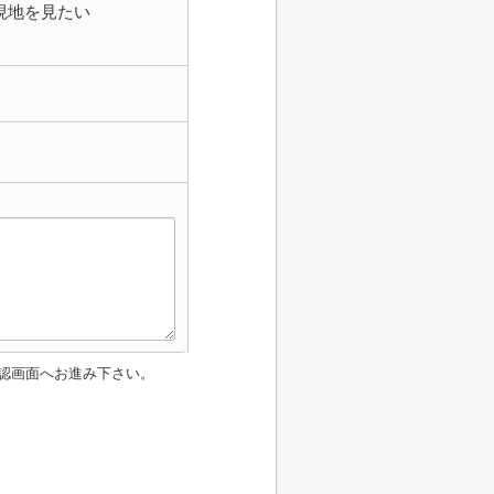
現地を見たい
認画面へお進み下さい。