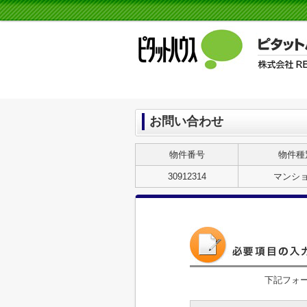
お問い合わせ
物件番号
物件種
30912314
マンシ
下記フォ