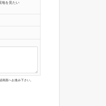
現地を見たい
認画面へお進み下さい。