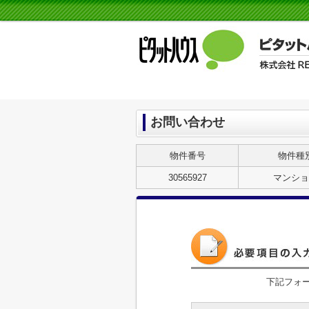
お問い合わせ
物件番号
物件種
30565927
マンショ
下記フォ