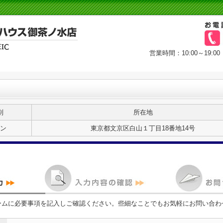
営業時間：10:00～19
別
所在地
ン
東京都文京区白山１丁目18番地14号
ームに必要事項を記入しご確認ください。些細なことでもお気軽にお問い合わ